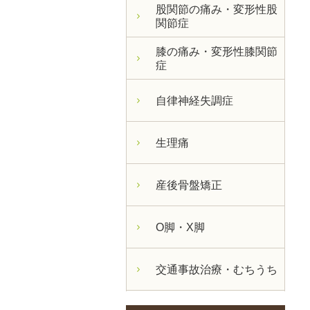
股関節の痛み・変形性股
関節症
膝の痛み・変形性膝関節
症
自律神経失調症
生理痛
産後骨盤矯正
O脚・X脚
交通事故治療・むちうち