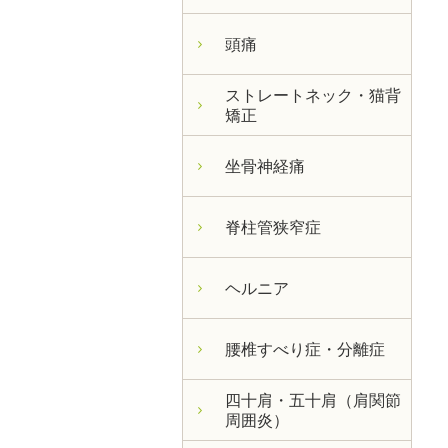
頭痛
ストレートネック・猫背
矯正
坐骨神経痛
脊柱管狭窄症
ヘルニア
腰椎すべり症・分離症
四十肩・五十肩（肩関節
周囲炎）