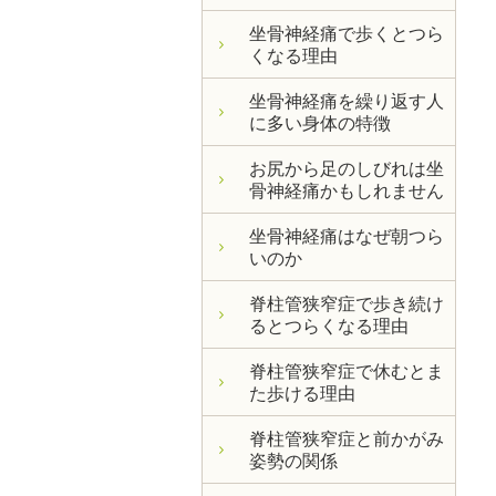
坐骨神経痛で歩くとつら
くなる理由
坐骨神経痛を繰り返す人
に多い身体の特徴
お尻から足のしびれは坐
骨神経痛かもしれません
坐骨神経痛はなぜ朝つら
いのか
脊柱管狭窄症で歩き続け
るとつらくなる理由
脊柱管狭窄症で休むとま
た歩ける理由
脊柱管狭窄症と前かがみ
姿勢の関係