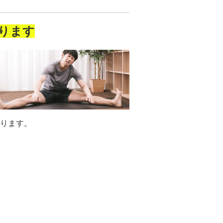
ります
ります。