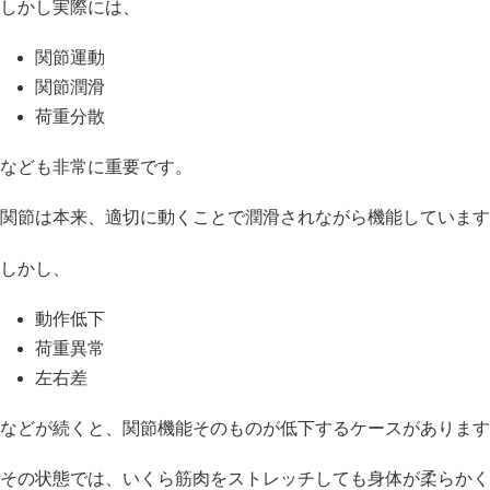
しかし実際には、
関節運動
関節潤滑
荷重分散
なども非常に重要です。
関節は本来、適切に動くことで潤滑されながら機能しています
しかし、
動作低下
荷重異常
左右差
などが続くと、関節機能そのものが低下するケースがあります
その状態では、いくら筋肉をストレッチしても身体が柔らかく