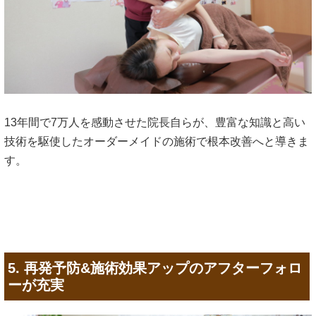
13年間で7万人を感動させた院長自らが、豊富な知識と高い
技術を駆使したオーダーメイドの施術で根本改善へと導きま
す。
5. 再発予防&施術効果アップのアフターフォロ
ーが充実