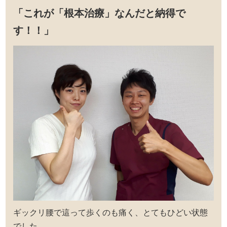
「これが「根本治療」なんだと納得で
す！！」
ギックリ腰で這って歩くのも痛く、とてもひどい状態
でした。