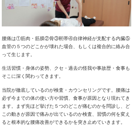
腰痛は①筋肉・筋膜②骨③靭帯④自律神経が支配する内臓⑤
血管の５つのどこかが壊れた場合、もしくは複合的に絡み合
って生じます。
生活習慣・身体の姿勢、クセ・過去の怪我や事故歴・食事も
そこに深く関わってきます。
当院が徹底しているのが検査・カウンセリングです。腰痛は
必ず今までの体の使い方や習慣、食事が原因となり現れてき
ます。まず先ほど挙げた５つのどこが痛むのかを問診し、ど
この動きが原因で痛みが出ているのか検査、習慣の何を変え
ると根本的な腰痛改善ができるかを突き止めていきます。