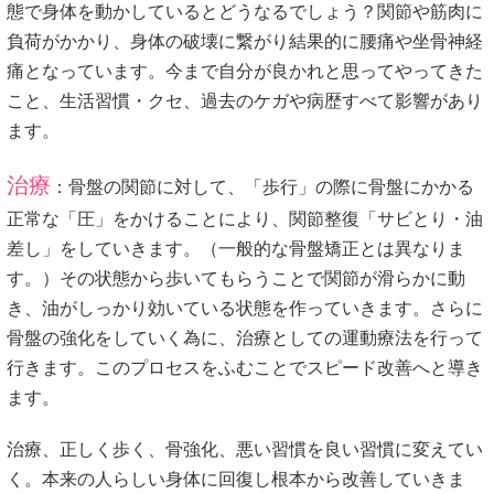
態で身体を動かしているとどうなるでしょう？関節や筋肉に
負荷がかかり、身体の破壊に繋がり結果的に腰痛や坐骨神経
痛となっています。今まで自分が良かれと思ってやってきた
こと、生活習慣・クセ、過去のケガや病歴すべて影響があり
ます。
治療
：骨盤の関節に対して、「歩行」の際に骨盤にかかる
正常な「圧」をかけることにより、関節整復「サビとり・油
差し」をしていきます。（一般的な骨盤矯正とは異なりま
す。）その状態から歩いてもらうことで関節が滑らかに動
き、油がしっかり効いている状態を作っていきます。さらに
骨盤の強化をしていく為に、治療としての運動療法を行って
行きます。このプロセスをふむことでスピード改善へと導き
ます。
治療、正しく歩く、骨強化、悪い習慣を良い習慣に変えてい
く。本来の人らしい身体に回復し根本から改善していきま