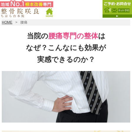
HOME
腰痛
当院の
腰痛専門の整体
は
なぜ？こんなにも効果が
実感できるのか？