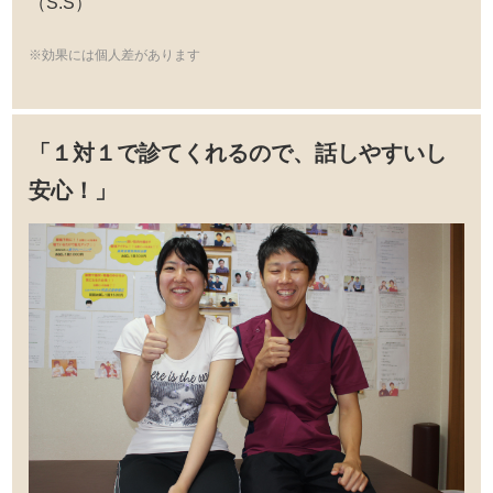
（S.S）
※効果には個人差があります
「１対１で診てくれるので、話しやすいし
安心！」