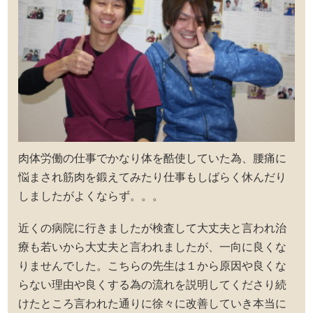
肉体労働の仕事でかなり体を酷使していた為、腰痛に
悩まされ筋肉を鍛えてみたり仕事もしばらく休んだり
しましたがよくならず。。。
近くの病院に行きましたが検査して大丈夫と言われ治
療も若いから大丈夫と言われましたが、一向に良くな
りませんでした。こちらの先生は１から原因や良くな
らない理由や良くする為の流れを説明してくださり続
けたところ言われた通りに徐々に改善していき本当に