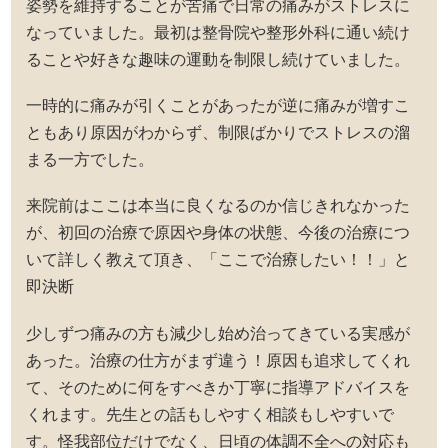
姿勢を維持することが苦痛で日常の痛みがストレスに
なっていました。最初は整骨院や整形外科に通い続け
ることや好きな趣味の運動を制限し続けていました。
一時的に痛みが引くことがあったが逆に痛みが増すこ
ともあり原因がわからず、制限ばかりでストレスの溜
まる一方でした。
来院前はここは本当に良くなるのか信じきれなかった
が、初回の治療で原因や身体の状態、今後の治療につ
いて詳しく教えて頂き、「ここで治療したい！！」と
即決断
少しずつ痛みの方も減少し始め治ってきている実感が
あった。治療の仕方がまず違う！原因も追求してくれ
て、そのために何をすべきか丁寧に指導アドバイスを
くれます。先生との話もしやすく相談もしやすいで
す。怪我部位だけでなく、日頃の体調不全への対応も