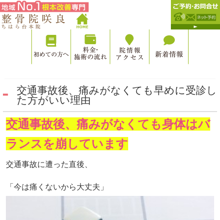
交通事故後、痛みがなくても早めに受診し
た方がいい理由
交通事故後、痛みがなくても身体はバ
ランスを崩しています
交通事故に遭った直後、
「今は痛くないから大丈夫」