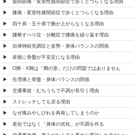
股関節痛・変形性股関節症で歩くとつらくなる理由
膝痛・変形性膝関節症で歩くとつらくなる理由
四十肩・五十肩で腕が上がらなくなる理由
腰椎すべり症・分離症で腰痛を繰り返す理由
自律神経失調症と姿勢・身体バランスの関係
産後に骨盤が不安定になる理由
O脚・X脚は「脚の形」だけの問題ではありません
生理痛と骨盤・身体バランスの関係
交通事故・むちうちで不調が長引く理由
ストレッチしても戻る理由
なぜ痛みやしびれを再発してしまうのか
老化ではなく「身体の劣化」が不調を作る