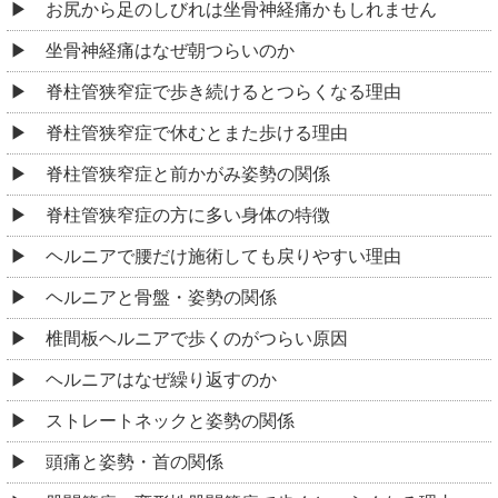
お尻から足のしびれは坐骨神経痛かもしれません
坐骨神経痛はなぜ朝つらいのか
脊柱管狭窄症で歩き続けるとつらくなる理由
脊柱管狭窄症で休むとまた歩ける理由
脊柱管狭窄症と前かがみ姿勢の関係
脊柱管狭窄症の方に多い身体の特徴
ヘルニアで腰だけ施術しても戻りやすい理由
ヘルニアと骨盤・姿勢の関係
椎間板ヘルニアで歩くのがつらい原因
ヘルニアはなぜ繰り返すのか
ストレートネックと姿勢の関係
頭痛と姿勢・首の関係