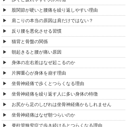
股関節が硬いと腰痛を繰り返しやすい理由
肩こりの本当の原因は肩だけではない？
反り腰を悪化させる習慣
猫背と骨盤の関係
朝起きると腰が痛い原因
身体の左右差はなぜ起こるのか
片脚重心が身体を崩す理由
坐骨神経痛で歩くとつらくなる理由
坐骨神経痛を繰り返す人に多い身体の特徴
お尻から足のしびれは坐骨神経痛かもしれません
坐骨神経痛はなぜ朝つらいのか
脊柱管狭窄症で歩き続けるとつらくなる理由