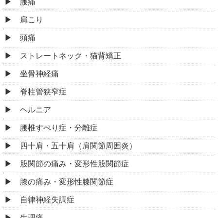
腰痛
肩こり
頭痛
ストレートネック・猫背矯正
坐骨神経痛
脊柱管狭窄症
ヘルニア
腰椎すべり症・分離症
四十肩・五十肩（肩関節周囲炎）
股関節の痛み・変形性股関節症
膝の痛み・変形性膝関節症
自律神経失調症
生理痛