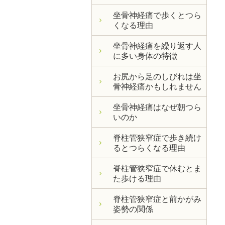
坐骨神経痛で歩くとつら
くなる理由
坐骨神経痛を繰り返す人
に多い身体の特徴
お尻から足のしびれは坐
骨神経痛かもしれません
坐骨神経痛はなぜ朝つら
いのか
脊柱管狭窄症で歩き続け
るとつらくなる理由
脊柱管狭窄症で休むとま
た歩ける理由
脊柱管狭窄症と前かがみ
姿勢の関係