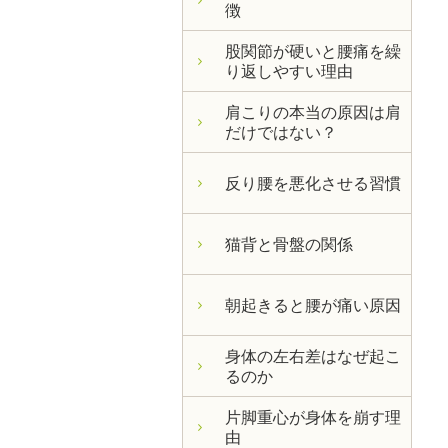
徴
股関節が硬いと腰痛を繰
り返しやすい理由
肩こりの本当の原因は肩
だけではない？
反り腰を悪化させる習慣
猫背と骨盤の関係
朝起きると腰が痛い原因
身体の左右差はなぜ起こ
るのか
片脚重心が身体を崩す理
由