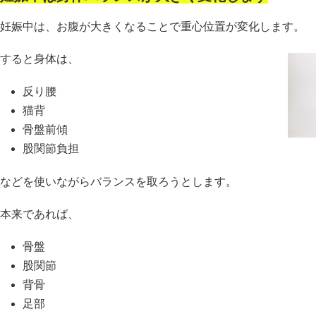
妊娠中は、お腹が大きくなることで重心位置が変化します。
すると身体は、
反り腰
猫背
骨盤前傾
股関節負担
などを使いながらバランスを取ろうとします。
本来であれば、
骨盤
股関節
背骨
足部