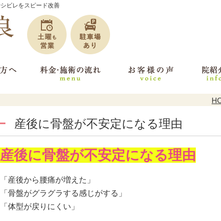
やシビレをスピード改善
H
産後に骨盤が不安定になる理由
産後に骨盤が不安定になる理由
「産後から腰痛が増えた」
「骨盤がグラグラする感じがする」
「体型が戻りにくい」