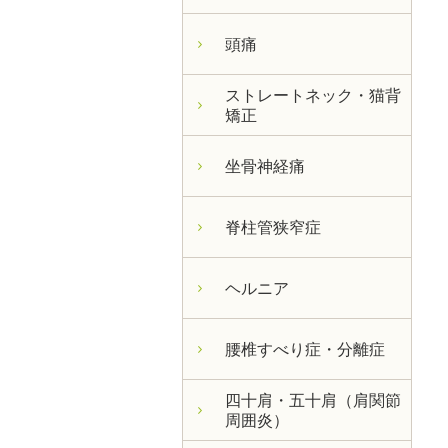
頭痛
ストレートネック・猫背
矯正
坐骨神経痛
脊柱管狭窄症
ヘルニア
腰椎すべり症・分離症
四十肩・五十肩（肩関節
周囲炎）