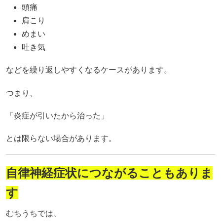
頭痛
肩こり
めまい
吐き気
などを繰り返しやすくなるケースがあります。
つまり、
「炎症が引いたから治った」
とは限らない場合があります。
自律神経症状につながることもありま
す
むちうちでは、