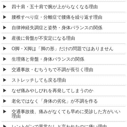
四十肩・五十肩で腕が上がらなくなる理由
腰椎すべり症・分離症で腰痛を繰り返す理由
自律神経失調症と姿勢・身体バランスの関係
産後に骨盤が不安定になる理由
O脚・X脚は「脚の形」だけの問題ではありません
生理痛と骨盤・身体バランスの関係
交通事故・むちうちで不調が長引く理由
ストレッチしても戻る理由
なぜ痛みやしびれを再発してしまうのか
老化ではなく「身体の劣化」が不調を作る
交通事故後、痛みがなくても早めに受診した方がいい
理由
レントゲンで異常なしと言われたのに痛い理由