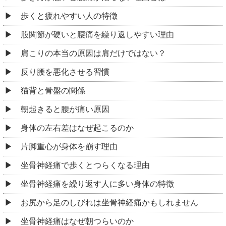
歩くと疲れやすい人の特徴
股関節が硬いと腰痛を繰り返しやすい理由
肩こりの本当の原因は肩だけではない？
反り腰を悪化させる習慣
猫背と骨盤の関係
朝起きると腰が痛い原因
身体の左右差はなぜ起こるのか
片脚重心が身体を崩す理由
坐骨神経痛で歩くとつらくなる理由
坐骨神経痛を繰り返す人に多い身体の特徴
お尻から足のしびれは坐骨神経痛かもしれません
坐骨神経痛はなぜ朝つらいのか