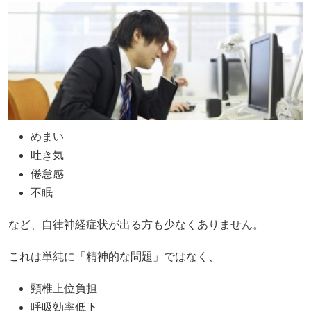
めまい
吐き気
倦怠感
不眠
など、自律神経症状が出る方も少なくありません。
これは単純に「精神的な問題」ではなく、
頸椎上位負担
呼吸効率低下