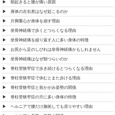
朝起きると腰が痛い原因
身体の左右差はなぜ起こるのか
片脚重心が身体を崩す理由
坐骨神経痛で歩くとつらくなる理由
坐骨神経痛を繰り返す人に多い身体の特徴
お尻から足のしびれは坐骨神経痛かもしれません
坐骨神経痛はなぜ朝つらいのか
脊柱管狭窄症で歩き続けるとつらくなる理由
脊柱管狭窄症で休むとまた歩ける理由
脊柱管狭窄症と前かがみ姿勢の関係
脊柱管狭窄症の方に多い身体の特徴
ヘルニアで腰だけ施術しても戻りやすい理由