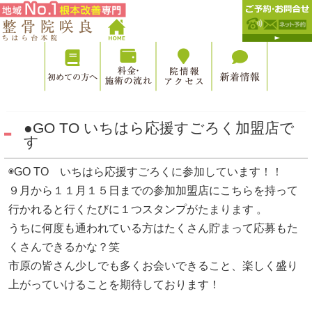
●GO TO いちはら応援すごろく加盟店で
す
◉GO TO いちはら応援すごろくに参加しています！！
９月から１１月１５日までの参加加盟店にこちらを持って
行かれると行くたびに１つスタンプがたまります 。
うちに何度も通われている方はたくさん貯まって応募もた
くさんできるかな？笑
市原の皆さん少しでも多くお会いできること、楽しく盛り
上がっていけることを期待しております！