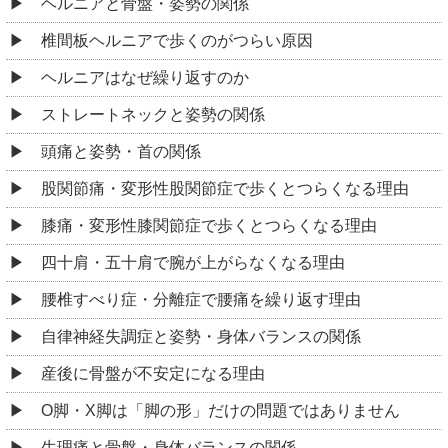
ヘルニアと骨盤・姿勢の関係
椎間板ヘルニアで歩くのがつらい原因
ヘルニアはなぜ繰り返すのか
ストレートネックと姿勢の関係
頭痛と姿勢・首の関係
股関節痛・変形性股関節症で歩くとつらくなる理由
膝痛・変形性膝関節症で歩くとつらくなる理由
四十肩・五十肩で腕が上がらなくなる理由
腰椎すべり症・分離症で腰痛を繰り返す理由
自律神経失調症と姿勢・身体バランスの関係
産後に骨盤が不安定になる理由
O脚・X脚は「脚の形」だけの問題ではありません
生理痛と骨盤・身体バランスの関係