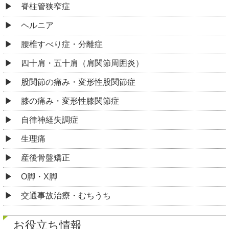
脊柱管狭窄症
ヘルニア
腰椎すべり症・分離症
四十肩・五十肩（肩関節周囲炎）
股関節の痛み・変形性股関節症
膝の痛み・変形性膝関節症
自律神経失調症
生理痛
産後骨盤矯正
O脚・X脚
交通事故治療・むちうち
お役立ち情報