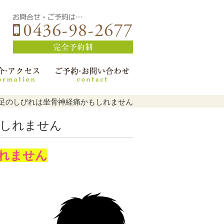
足のしびれは坐骨神経痛かもしれません
もしれません
れません