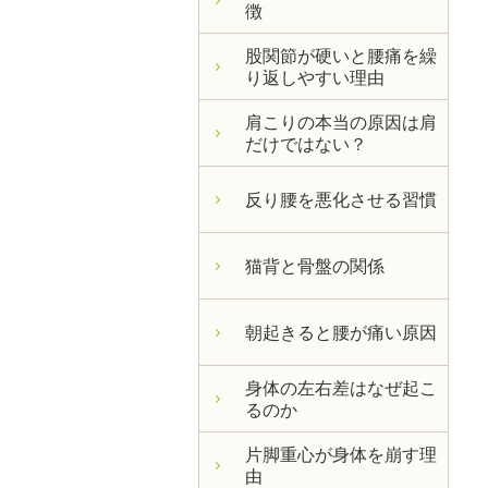
徴
股関節が硬いと腰痛を繰
り返しやすい理由
肩こりの本当の原因は肩
だけではない？
反り腰を悪化させる習慣
猫背と骨盤の関係
朝起きると腰が痛い原因
身体の左右差はなぜ起こ
るのか
片脚重心が身体を崩す理
由