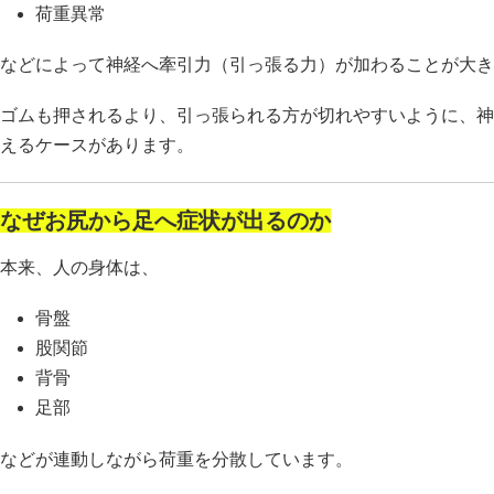
荷重異常
などによって神経へ牽引力（引っ張る力）が加わることが大き
ゴムも押されるより、引っ張られる方が切れやすいように、神
えるケースがあります。
なぜお尻から足へ症状が出るのか
本来、人の身体は、
骨盤
股関節
背骨
足部
などが連動しながら荷重を分散しています。