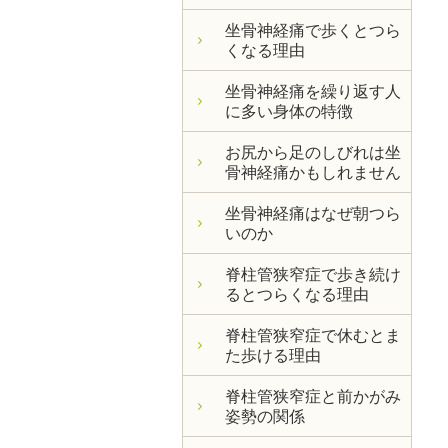
坐骨神経痛で歩くとつら
くなる理由
坐骨神経痛を繰り返す人
に多い身体の特徴
お尻から足のしびれは坐
骨神経痛かもしれません
坐骨神経痛はなぜ朝つら
いのか
脊柱管狭窄症で歩き続け
るとつらくなる理由
脊柱管狭窄症で休むとま
た歩ける理由
脊柱管狭窄症と前かがみ
姿勢の関係