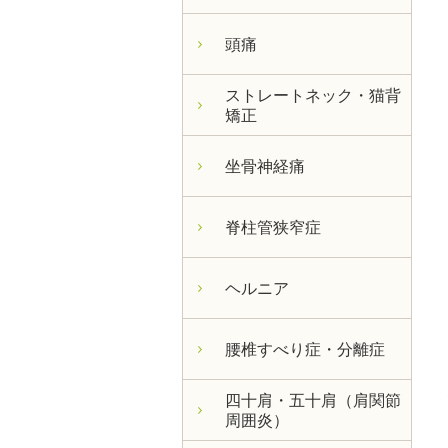
頭痛
ストレートネック・猫背
矯正
坐骨神経痛
脊柱管狭窄症
ヘルニア
腰椎すべり症・分離症
四十肩・五十肩（肩関節
周囲炎）