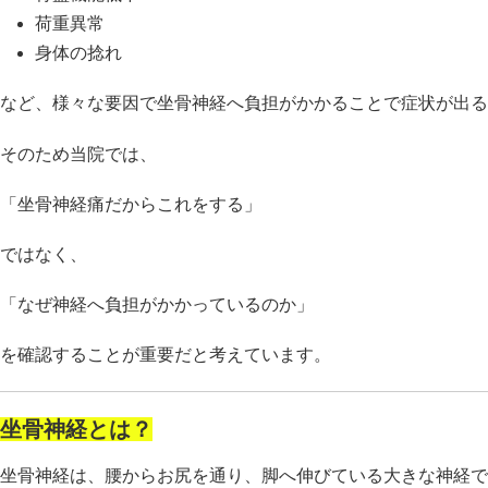
荷重異常
身体の捻れ
など、様々な要因で坐骨神経へ負担がかかることで症状が出る
そのため当院では、
「坐骨神経痛だからこれをする」
ではなく、
「なぜ神経へ負担がかかっているのか」
を確認することが重要だと考えています。
坐骨神経とは？
坐骨神経は、腰からお尻を通り、脚へ伸びている大きな神経で