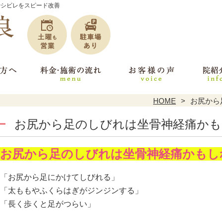
やシビレをスピード改善
HOME
お尻から
お尻から足のしびれは坐骨神経痛か
お尻から足のしびれは坐骨神経痛かもし
「お尻から足にかけてしびれる」
「太ももやふくらはぎがジンジンする」
「長く歩くと足がつらい」