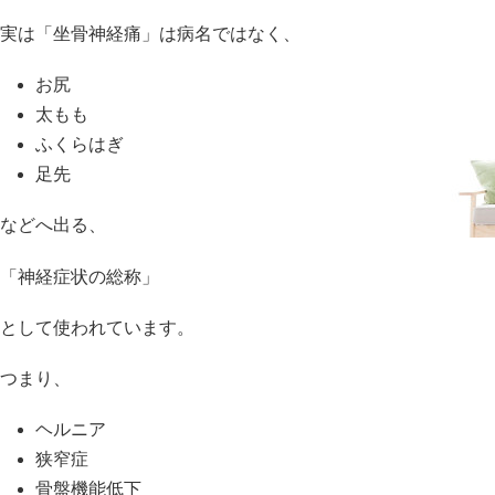
実は「坐骨神経痛」は病名ではなく、
お尻
太もも
ふくらはぎ
足先
などへ出る、
「神経症状の総称」
として使われています。
つまり、
ヘルニア
狭窄症
骨盤機能低下