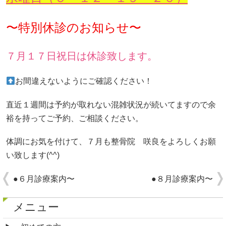
〜特別休診のお知らせ〜
７月１７日祝日は休診致します。
お間違えないようにご確認ください！
直近１週間は予約が取れない混雑状況が続いてますので余
裕を持ってご予約、ご相談ください。
体調にお気を付けて、７月も整骨院 咲良をよろしくお願
い致します(^^)
●６月診療案内〜
●８月診療案内〜
メニュー