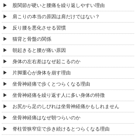
股関節が硬いと腰痛を繰り返しやすい理由
肩こりの本当の原因は肩だけではない？
反り腰を悪化させる習慣
猫背と骨盤の関係
朝起きると腰が痛い原因
身体の左右差はなぜ起こるのか
片脚重心が身体を崩す理由
坐骨神経痛で歩くとつらくなる理由
坐骨神経痛を繰り返す人に多い身体の特徴
お尻から足のしびれは坐骨神経痛かもしれません
坐骨神経痛はなぜ朝つらいのか
脊柱管狭窄症で歩き続けるとつらくなる理由