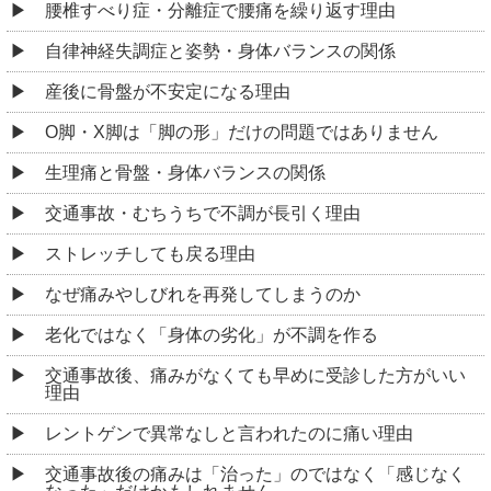
腰椎すべり症・分離症で腰痛を繰り返す理由
自律神経失調症と姿勢・身体バランスの関係
産後に骨盤が不安定になる理由
O脚・X脚は「脚の形」だけの問題ではありません
生理痛と骨盤・身体バランスの関係
交通事故・むちうちで不調が長引く理由
ストレッチしても戻る理由
なぜ痛みやしびれを再発してしまうのか
老化ではなく「身体の劣化」が不調を作る
交通事故後、痛みがなくても早めに受診した方がいい
理由
レントゲンで異常なしと言われたのに痛い理由
交通事故後の痛みは「治った」のではなく「感じなく