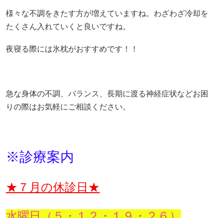
様々な不調をきたす方が増えていますね。わざわざ冷却を
たくさん入れていくと良いですね。
夜寝る際には氷枕がおすすめです！！
急な身体の不調、バランス、長期に渡る神経症状などお困
りの際はお気軽にご相談ください。
※診療案内
★７月の休診日★
水曜日（５・１２・１９・２６）